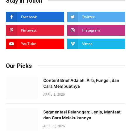
Stay In Touch
Facebook
Twitter
Pinterest
Instagram
YouTube
Vimeo
Our Picks
Content Brief Adalah: Arti, Fungsi, dan
Cara Membuatnya
APRIL 9, 2026
Segmentasi Pelanggan: Jenis, Manfaat,
dan Cara Melakukannya
APRIL 9, 2026