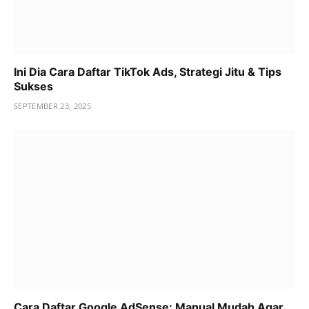
Ini Dia Cara Daftar TikTok Ads, Strategi Jitu & Tips
Sukses
SEPTEMBER 23, 2025
Cara Daftar Google AdSense: Manual Mudah Agar