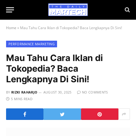
Home
»
Mau Tahu Cara Iklan di Tokopedia? Baca Lengkapnya Di Sini!
PERFORMANCE MARKETING
Mau Tahu Cara Iklan di
Tokopedia? Baca
Lengkapnya Di Sini!
BY
RIZKI RAHARJO
AUGUST 30, 2025
NO COMMENTS
5 MINS READ