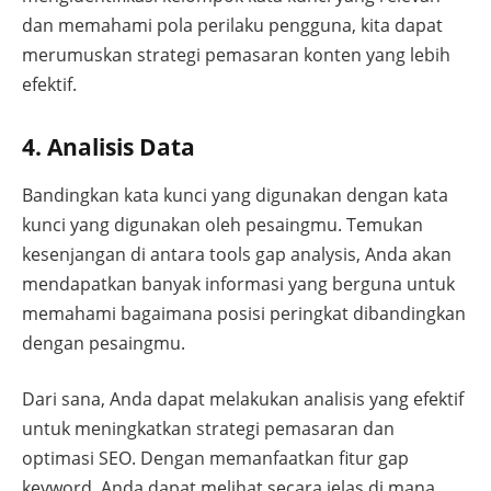
dan memahami pola perilaku pengguna, kita dapat
merumuskan strategi pemasaran konten yang lebih
efektif.
4. Analisis Data
Bandingkan kata kunci yang digunakan dengan kata
kunci yang digunakan oleh pesaingmu. Temukan
kesenjangan di antara tools gap analysis, Anda akan
mendapatkan banyak informasi yang berguna untuk
memahami bagaimana posisi peringkat dibandingkan
dengan pesaingmu.
Dari sana, Anda dapat melakukan analisis yang efektif
untuk meningkatkan strategi pemasaran dan
optimasi SEO. Dengan memanfaatkan fitur gap
keyword, Anda dapat melihat secara jelas di mana