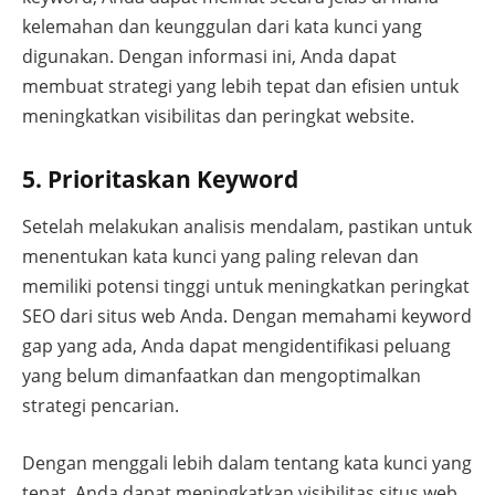
kelemahan dan keunggulan dari kata kunci yang
digunakan. Dengan informasi ini, Anda dapat
membuat strategi yang lebih tepat dan efisien untuk
meningkatkan visibilitas dan peringkat website.
5. Prioritaskan Keyword
Setelah melakukan analisis mendalam, pastikan untuk
menentukan kata kunci yang paling relevan dan
memiliki potensi tinggi untuk meningkatkan peringkat
SEO dari situs web Anda. Dengan memahami keyword
gap yang ada, Anda dapat mengidentifikasi peluang
yang belum dimanfaatkan dan mengoptimalkan
strategi pencarian.
Dengan menggali lebih dalam tentang kata kunci yang
tepat, Anda dapat meningkatkan visibilitas situs web