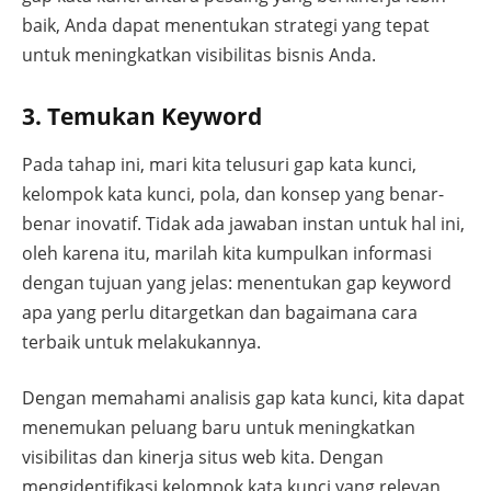
baik, Anda dapat menentukan strategi yang tepat
untuk meningkatkan visibilitas bisnis Anda.
3. Temukan Keyword
Pada tahap ini, mari kita telusuri gap kata kunci,
kelompok kata kunci, pola, dan konsep yang benar-
benar inovatif. Tidak ada jawaban instan untuk hal ini,
oleh karena itu, marilah kita kumpulkan informasi
dengan tujuan yang jelas: menentukan gap keyword
apa yang perlu ditargetkan dan bagaimana cara
terbaik untuk melakukannya.
Dengan memahami analisis gap kata kunci, kita dapat
menemukan peluang baru untuk meningkatkan
visibilitas dan kinerja situs web kita. Dengan
mengidentifikasi kelompok kata kunci yang relevan