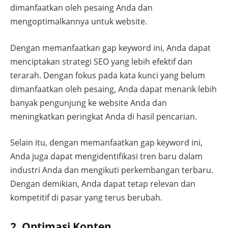
dimanfaatkan oleh pesaing Anda dan
mengoptimalkannya untuk website.
Dengan memanfaatkan gap keyword ini, Anda dapat
menciptakan strategi SEO yang lebih efektif dan
terarah. Dengan fokus pada kata kunci yang belum
dimanfaatkan oleh pesaing, Anda dapat menarik lebih
banyak pengunjung ke website Anda dan
meningkatkan peringkat Anda di hasil pencarian.
Selain itu, dengan memanfaatkan gap keyword ini,
Anda juga dapat mengidentifikasi tren baru dalam
industri Anda dan mengikuti perkembangan terbaru.
Dengan demikian, Anda dapat tetap relevan dan
kompetitif di pasar yang terus berubah.
2. Optimasi Konten