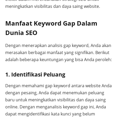
meningkatkan visibilitas dan daya saing website.
Manfaat Keyword Gap Dalam
Dunia SEO
Dengan menerapkan analisis gap keyword, Anda akan
merasakan berbagai manfaat yang signifikan. Berikut
adalah beberapa keuntungan yang bisa Anda peroleh:
1. Identifikasi Peluang
Dengan memahami gap keyword antara website Anda
dengan pesaing, Anda dapat menemukan peluang
baru untuk meningkatkan visibilitas dan daya saing
online. Dengan menganalisis keyword gap ini, Anda
dapat mengidentifikasi kata kunci yang belum