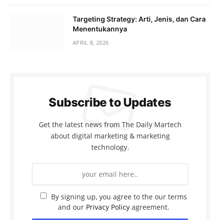
Targeting Strategy: Arti, Jenis, dan Cara
Menentukannya
APRIL 8, 2026
Subscribe to Updates
Get the latest news from The Daily Martech
about digital marketing & marketing
technology.
By signing up, you agree to the our terms
and our
Privacy Policy
agreement.