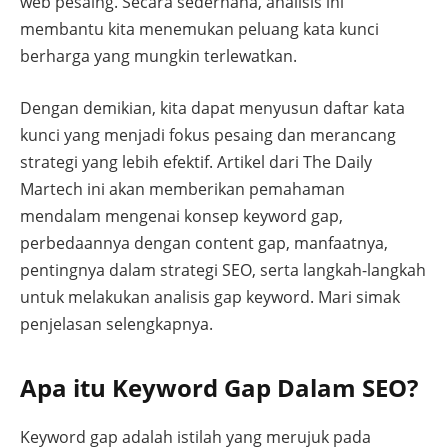
web pesaing. Secara sederhana, analisis ini
membantu kita menemukan peluang kata kunci
berharga yang mungkin terlewatkan.
Dengan demikian, kita dapat menyusun daftar kata
kunci yang menjadi fokus pesaing dan merancang
strategi yang lebih efektif. Artikel dari The Daily
Martech ini akan memberikan pemahaman
mendalam mengenai konsep keyword gap,
perbedaannya dengan content gap, manfaatnya,
pentingnya dalam strategi SEO, serta langkah-langkah
untuk melakukan analisis gap keyword. Mari simak
penjelasan selengkapnya.
Apa itu Keyword Gap Dalam SEO?
Keyword gap adalah istilah yang merujuk pada