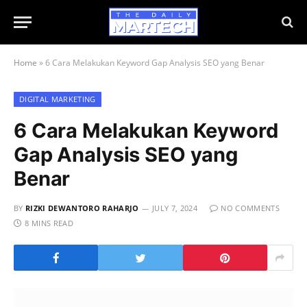
Home
»
6 Cara Melakukan Keyword Gap Analysis SEO yang Benar
DIGITAL MARKETING
6 Cara Melakukan Keyword
Gap Analysis SEO yang
Benar
BY
RIZKI DEWANTORO RAHARJO
JULY 7, 2024
NO COMMENTS
8 MINS READ