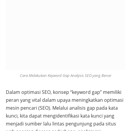
Cara Melakukan Keyword Gap Analysis SEO yang Benar
Dalam optimasi SEO, konsep “keyword gap” memiliki
peran yang vital dalam upaya meningkatkan optimasi
mesin pencari (SEO). Melalui analisis gap pada kata
kunci, kita dapat mengidentifikasi kata kunci yang
menjadi sumber lalu lintas pengunjung pada situs