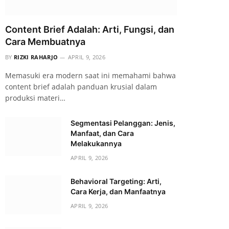
Content Brief Adalah: Arti, Fungsi, dan
Cara Membuatnya
BY
RIZKI RAHARJO
APRIL 9, 2026
Memasuki era modern saat ini memahami bahwa
content brief adalah panduan krusial dalam
produksi materi…
Segmentasi Pelanggan: Jenis,
Manfaat, dan Cara
Melakukannya
APRIL 9, 2026
Behavioral Targeting: Arti,
Cara Kerja, dan Manfaatnya
APRIL 9, 2026