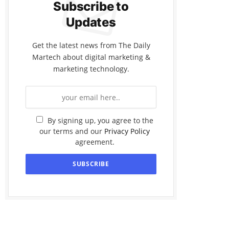
Subscribe to
Updates
Get the latest news from The Daily
Martech about digital marketing &
marketing technology.
By signing up, you agree to the
our terms and our
Privacy Policy
agreement.