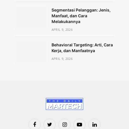
Segmentasi Pelanggan: Jenis,
Manfaat, dan Cara
Melakukannya
APRIL 9, 2026
Behavioral Targeting: Arti, Cara
Kerja, dan Manfaatnya
APRIL 9, 2026
Facebook
Twitter
Instagram
YouTube
LinkedIn