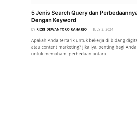
5 Jenis Search Query dan Perbedaanny
Dengan Keyword
BY
RIZKI DEWANTORO RAHARJO
JULY 2, 2024
Apakah Anda tertarik untuk bekerja di bidang digit
atau content marketing? Jika iya, penting bagi Anda
untuk memahami perbedaan antara…