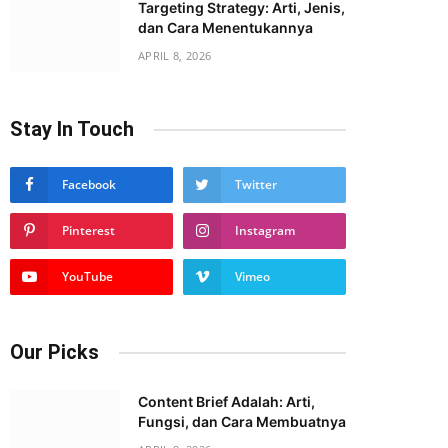
Targeting Strategy: Arti, Jenis,
dan Cara Menentukannya
APRIL 8, 2026
Stay In Touch
Facebook
Twitter
Pinterest
Instagram
YouTube
Vimeo
Our Picks
Content Brief Adalah: Arti,
Fungsi, dan Cara Membuatnya