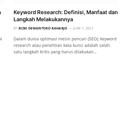
a
Keyword Research: Definisi, Manfaat dan
Langkah Melakukannya
BY
RIZKI DEWANTORO RAHARJO
JUNE 1, 2023
al
Dalam dunia optimasi mesin pencari (SEO), keyword
research atau penelitian kata kunci adalah salah
satu langkah kritis yang harus dilakukan…