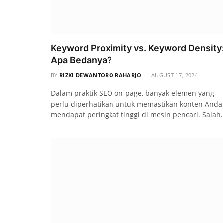
Keyword Proximity vs. Keyword Density
Apa Bedanya?
BY
RIZKI DEWANTORO RAHARJO
AUGUST 17, 2024
Dalam praktik SEO on-page, banyak elemen yang
perlu diperhatikan untuk memastikan konten Anda
mendapat peringkat tinggi di mesin pencari. Salah