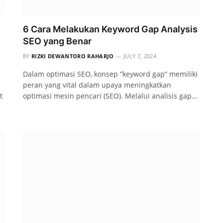
6 Cara Melakukan Keyword Gap Analysis
SEO yang Benar
BY
RIZKI DEWANTORO RAHARJO
JULY 7, 2024
Dalam optimasi SEO, konsep “keyword gap” memiliki
peran yang vital dalam upaya meningkatkan
t
optimasi mesin pencari (SEO). Melalui analisis gap…