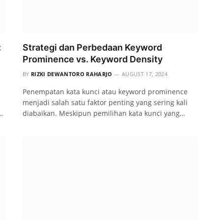
:
Strategi dan Perbedaan Keyword
Prominence vs. Keyword Density
BY
RIZKI DEWANTORO RAHARJO
AUGUST 17, 2024
Penempatan kata kunci atau keyword prominence
menjadi salah satu faktor penting yang sering kali
…
diabaikan. Meskipun pemilihan kata kunci yang…