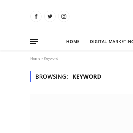
Facebook
Twitter
Instagram
HOME
DIGITAL MARKETIN
Home
»
Keyword
BROWSING:
KEYWORD