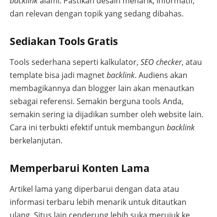
backlink
alami. Pastikan desain menarik, informatif,
dan relevan dengan topik yang sedang dibahas.
Sediakan Tools Gratis
Tools sederhana seperti kalkulator,
SEO checker
, atau
template bisa jadi magnet
backlink
. Audiens akan
membagikannya dan blogger lain akan menautkan
sebagai referensi. Semakin berguna tools Anda,
semakin sering ia dijadikan sumber oleh website lain.
Cara ini terbukti efektif untuk membangun
backlink
berkelanjutan.
Memperbarui Konten Lama
Artikel lama yang diperbarui dengan data atau
informasi terbaru lebih menarik untuk ditautkan
ulang. Situs lain cenderung lebih suka merujuk ke