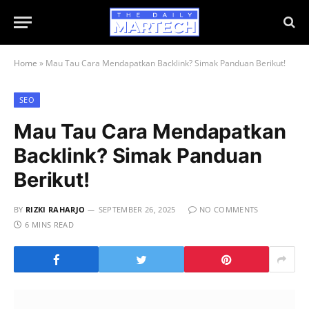
Home
»
Mau Tau Cara Mendapatkan Backlink? Simak Panduan Berikut!
SEO
Mau Tau Cara Mendapatkan
Backlink? Simak Panduan
Berikut!
BY
RIZKI RAHARJO
SEPTEMBER 26, 2025
NO COMMENTS
6 MINS READ