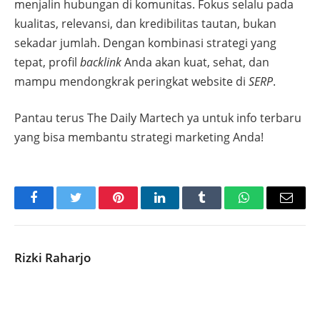
menjalin hubungan di komunitas. Fokus selalu pada
kualitas, relevansi, dan kredibilitas tautan, bukan
sekadar jumlah. Dengan kombinasi strategi yang
tepat, profil
backlink
Anda akan kuat, sehat, dan
mampu mendongkrak peringkat website di
SERP
.
Pantau terus The Daily Martech ya untuk info terbaru
yang bisa membantu strategi marketing Anda!
Facebook
Twitter
Pinterest
LinkedIn
Tumblr
WhatsApp
Email
Rizki Raharjo