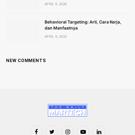
APRIL 9, 2026
Behavioral Targeting: Arti, Cara Kerja,
dan Manfaatnya
APRIL 9, 2026
NEW COMMENTS
Facebook
Twitter
Instagram
YouTube
LinkedIn