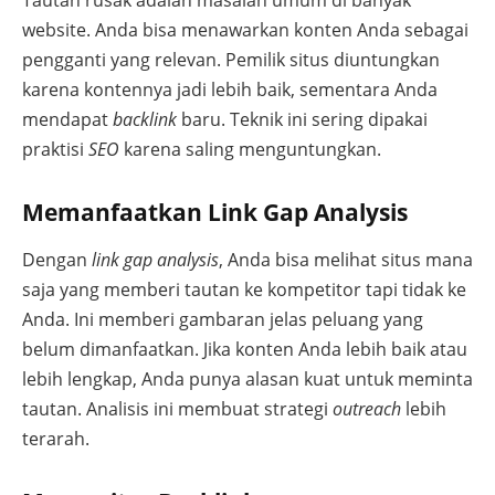
Tautan rusak adalah masalah umum di banyak
website. Anda bisa menawarkan konten Anda sebagai
pengganti yang relevan. Pemilik situs diuntungkan
karena kontennya jadi lebih baik, sementara Anda
mendapat
backlink
baru. Teknik ini sering dipakai
praktisi
SEO
karena saling menguntungkan.
Memanfaatkan Link Gap Analysis
Dengan
link gap analysis
, Anda bisa melihat situs mana
saja yang memberi tautan ke kompetitor tapi tidak ke
Anda. Ini memberi gambaran jelas peluang yang
belum dimanfaatkan. Jika konten Anda lebih baik atau
lebih lengkap, Anda punya alasan kuat untuk meminta
tautan. Analisis ini membuat strategi
outreach
lebih
terarah.