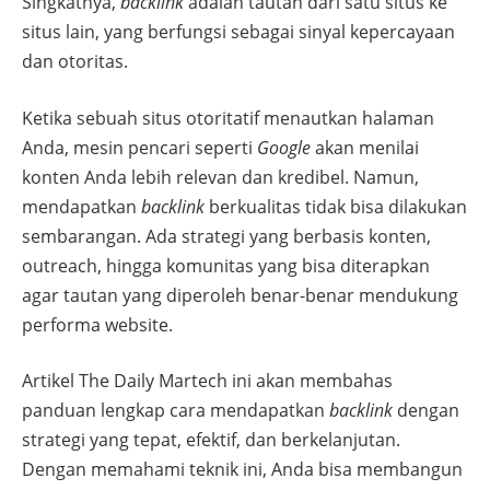
Singkatnya,
backlink
adalah tautan dari satu situs ke
situs lain, yang berfungsi sebagai sinyal kepercayaan
dan otoritas.
Ketika sebuah situs otoritatif menautkan halaman
Anda, mesin pencari seperti
Google
akan menilai
konten Anda lebih relevan dan kredibel. Namun,
mendapatkan
backlink
berkualitas tidak bisa dilakukan
sembarangan. Ada strategi yang berbasis konten,
outreach, hingga komunitas yang bisa diterapkan
agar tautan yang diperoleh benar-benar mendukung
performa website.
Artikel The Daily Martech ini akan membahas
panduan lengkap cara mendapatkan
backlink
dengan
strategi yang tepat, efektif, dan berkelanjutan.
Dengan memahami teknik ini, Anda bisa membangun