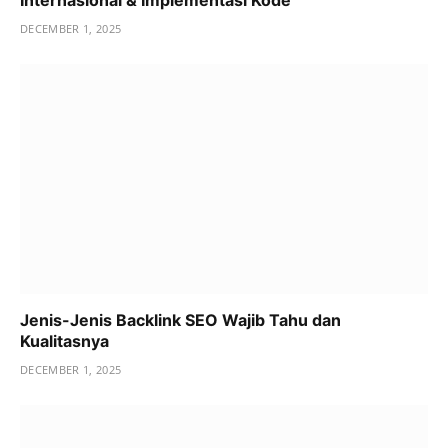
Internasional & Implementasi Kode
DECEMBER 1, 2025
Jenis-Jenis Backlink SEO Wajib Tahu dan
Kualitasnya
DECEMBER 1, 2025