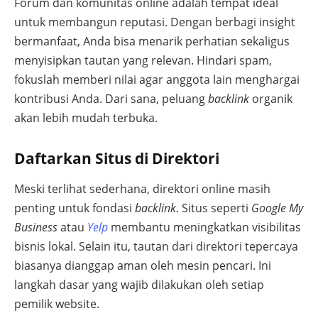
Forum dan komunitas online adalah tempat ideal
untuk membangun reputasi. Dengan berbagi insight
bermanfaat, Anda bisa menarik perhatian sekaligus
menyisipkan tautan yang relevan. Hindari spam,
fokuslah memberi nilai agar anggota lain menghargai
kontribusi Anda. Dari sana, peluang
backlink
organik
akan lebih mudah terbuka.
Daftarkan Situs di Direktori
Meski terlihat sederhana, direktori online masih
penting untuk fondasi
backlink
. Situs seperti
Google My
Business
atau
Yelp
membantu meningkatkan visibilitas
bisnis lokal. Selain itu, tautan dari direktori tepercaya
biasanya dianggap aman oleh mesin pencari. Ini
langkah dasar yang wajib dilakukan oleh setiap
pemilik website.