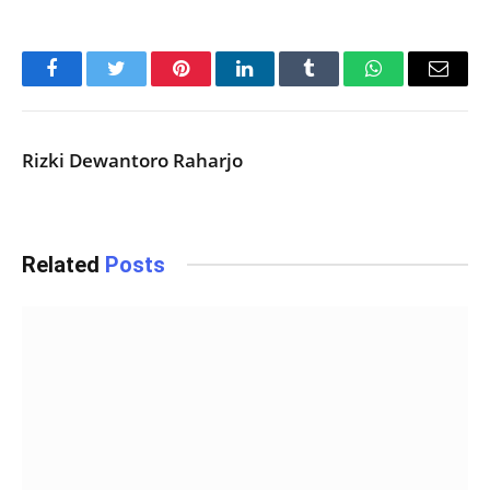
Facebook
Twitter
Pinterest
LinkedIn
Tumblr
WhatsApp
Email
Rizki Dewantoro Raharjo
Related
Posts