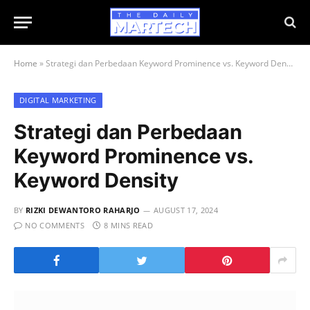
Home
»
Strategi dan Perbedaan Keyword Prominence vs. Keyword Density
DIGITAL MARKETING
Strategi dan Perbedaan
Keyword Prominence vs.
Keyword Density
BY
RIZKI DEWANTORO RAHARJO
AUGUST 17, 2024
NO COMMENTS
8 MINS READ