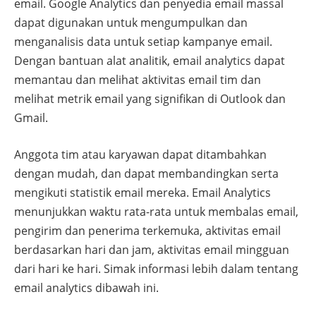
email. Google Analytics dan penyedia email massal
dapat digunakan untuk mengumpulkan dan
menganalisis data untuk setiap kampanye email.
Dengan bantuan alat analitik, email analytics dapat
memantau dan melihat aktivitas email tim dan
melihat metrik email yang signifikan di Outlook dan
Gmail.
Anggota tim atau karyawan dapat ditambahkan
dengan mudah, dan dapat membandingkan serta
mengikuti statistik email mereka. Email Analytics
menunjukkan waktu rata-rata untuk membalas email,
pengirim dan penerima terkemuka, aktivitas email
berdasarkan hari dan jam, aktivitas email mingguan
dari hari ke hari. Simak informasi lebih dalam tentang
email analytics dibawah ini.