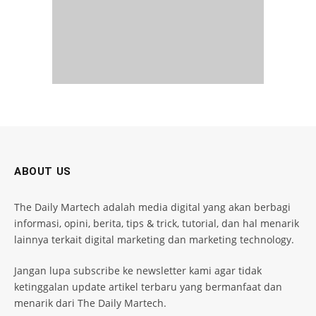
ABOUT US
The Daily Martech adalah media digital yang akan berbagi
informasi, opini, berita, tips & trick, tutorial, dan hal menarik
lainnya terkait digital marketing dan marketing technology.
Jangan lupa subscribe ke newsletter kami agar tidak
ketinggalan update artikel terbaru yang bermanfaat dan
menarik dari The Daily Martech.