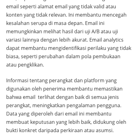
email seperti alamat email yang tidak valid atau
konten yang tidak relevan. Ini membantu mencegah
kesalahan serupa di masa depan. Email ini
memungkinkan melihat hasil dari uji A/B atau uji
variasi lainnya dengan lebih akurat. Email analytics
dapat membantu mengidentifikasi perilaku yang tidak
biasa, seperti perubahan dalam pola pembukaan
atau pengklikan.
Informasi tentang perangkat dan platform yang
digunakan oleh penerima membantu memastikan
bahwa email terlihat dengan baik di semua jenis
perangkat, meningkatkan pengalaman pengguna.
Data yang diperoleh dari email ini membantu
membuat keputusan yang lebih baik, didukung oleh
bukti konkret daripada perkiraan atau asumsi.