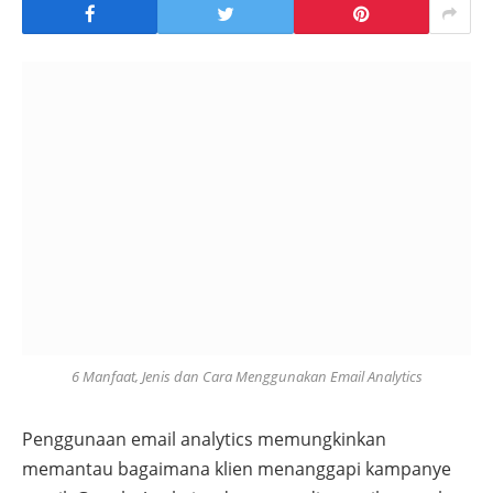
6 Manfaat, Jenis dan Cara Menggunakan Email Analytics
Penggunaan email analytics memungkinkan
memantau bagaimana klien menanggapi kampanye