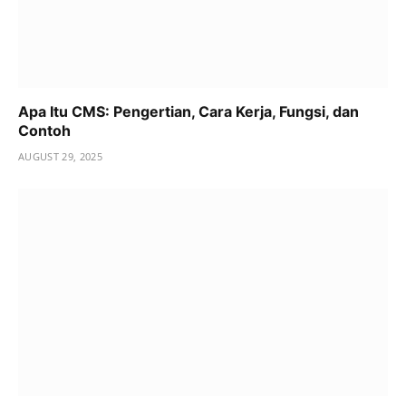
Apa Itu CMS: Pengertian, Cara Kerja, Fungsi, dan
Contoh
AUGUST 29, 2025