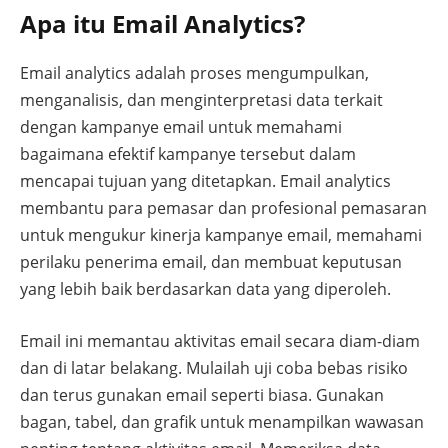
Apa itu Email Analytics?
Email analytics adalah proses mengumpulkan,
menganalisis, dan menginterpretasi data terkait
dengan kampanye email untuk memahami
bagaimana efektif kampanye tersebut dalam
mencapai tujuan yang ditetapkan. Email analytics
membantu para pemasar dan profesional pemasaran
untuk mengukur kinerja kampanye email, memahami
perilaku penerima email, dan membuat keputusan
yang lebih baik berdasarkan data yang diperoleh.
Email ini memantau aktivitas email secara diam-diam
dan di latar belakang. Mulailah uji coba bebas risiko
dan terus gunakan email seperti biasa. Gunakan
bagan, tabel, dan grafik untuk menampilkan wawasan