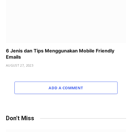
6 Jenis dan Tips Menggunakan Mobile Friendly
Emails
AUGUST 27, 2023
ADD A COMMENT
Don't Miss