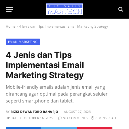
Home
»
4 Jenis dan Tips Implementasi Email Marketing Strategy
EMAIL MARKETING
4 Jenis dan Tips
Implementasi Email
Marketing Strategy
Mobile-friendly emails adalah jenis email yang
dirancang agar optimal pada perangkat seluler
seperti smartphone dan tablet.
BY
RIZKI DEWANTORO RAHARJO
AUGUST 27, 2023
UPDATED:
OCTOBER 16, 2025
NO COMMENTS
6 MINS READ