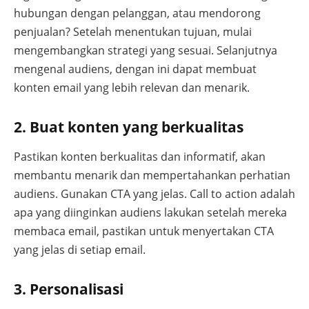
hubungan dengan pelanggan, atau mendorong
penjualan? Setelah menentukan tujuan, mulai
mengembangkan strategi yang sesuai. Selanjutnya
mengenal audiens, dengan ini dapat membuat
konten email yang lebih relevan dan menarik.
2. Buat konten yang berkualitas
Pastikan konten berkualitas dan informatif, akan
membantu menarik dan mempertahankan perhatian
audiens. Gunakan CTA yang jelas. Call to action adalah
apa yang diinginkan audiens lakukan setelah mereka
membaca email, pastikan untuk menyertakan CTA
yang jelas di setiap email.
3. Personalisasi