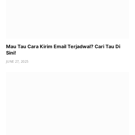
Mau Tau Cara Kirim Email Terjadwal? Cari Tau Di
Sini!
JUNE 27, 2025