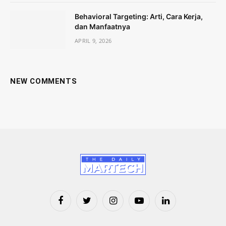
Behavioral Targeting: Arti, Cara Kerja,
dan Manfaatnya
APRIL 9, 2026
NEW COMMENTS
Facebook
Twitter
Instagram
YouTube
LinkedIn