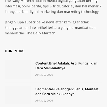
The Daily Martech adalah media digital yang akan berbagi
informasi, opini, berita, tips & trick, tutorial, dan hal menarik
lainnya terkait digital marketing dan marketing technology.
Jangan lupa subscribe ke newsletter kami agar tidak
ketinggalan update artikel terbaru yang bermanfaat dan
menarik dari The Daily Martech.
OUR PICKS
Content Brief Adalah: Arti, Fungsi, dan
Cara Membuatnya
APRIL 9, 2026
Segmentasi Pelanggan: Jenis, Manfaat,
dan Cara Melakukannya
APRIL 9, 2026