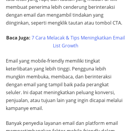
membuat penerima lebih cenderung berinteraksi
dengan email dan mengambil tindakan yang
diinginkan, seperti mengklik tautan atau tombol CTA.
Baca Juga:
7 Cara Melacak & Tips Meningkatkan Email
List Growth
Email yang mobile-friendly memiliki tingkat
keterlibatan yang lebih tinggi. Pengguna lebih
mungkin membuka, membaca, dan berinteraksi
dengan email yang tampil baik pada perangkat
seluler. Ini dapat meningkatkan peluang konversi,
penjualan, atau tujuan lain yang ingin dicapai melalui
kampanye email.
Banyak penyedia layanan email dan platform email