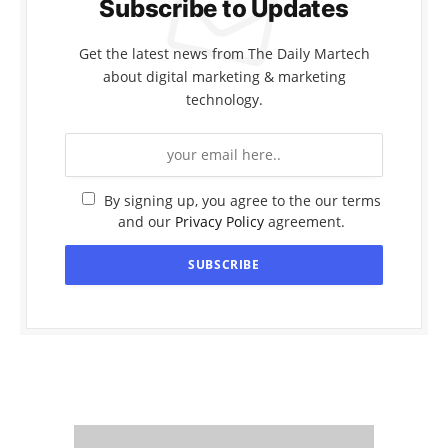
Subscribe to Updates
Get the latest news from The Daily Martech
about digital marketing & marketing
technology.
By signing up, you agree to the our terms
and our
Privacy Policy
agreement.