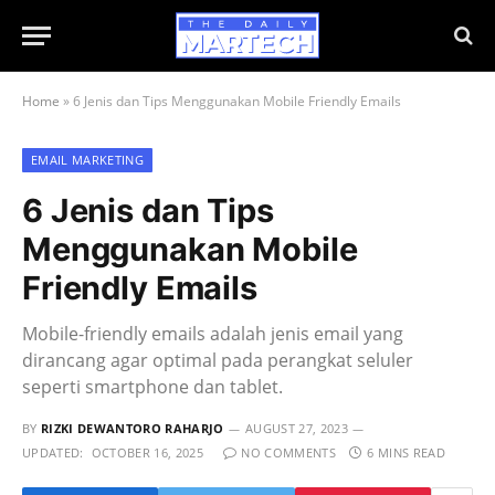
Home
»
6 Jenis dan Tips Menggunakan Mobile Friendly Emails
EMAIL MARKETING
6 Jenis dan Tips
Menggunakan Mobile
Friendly Emails
Mobile-friendly emails adalah jenis email yang
dirancang agar optimal pada perangkat seluler
seperti smartphone dan tablet.
BY
RIZKI DEWANTORO RAHARJO
AUGUST 27, 2023
UPDATED:
OCTOBER 16, 2025
NO COMMENTS
6 MINS READ