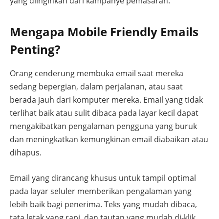
yang diinginkan dari kampanye pemasaran.
Mengapa Mobile Friendly Emails
Penting?
Orang cenderung membuka email saat mereka
sedang bepergian, dalam perjalanan, atau saat
berada jauh dari komputer mereka. Email yang tidak
terlihat baik atau sulit dibaca pada layar kecil dapat
mengakibatkan pengalaman pengguna yang buruk
dan meningkatkan kemungkinan email diabaikan atau
dihapus.
Email yang dirancang khusus untuk tampil optimal
pada layar seluler memberikan pengalaman yang
lebih baik bagi penerima. Teks yang mudah dibaca,
tata letak yang rapi, dan tautan yang mudah di-klik