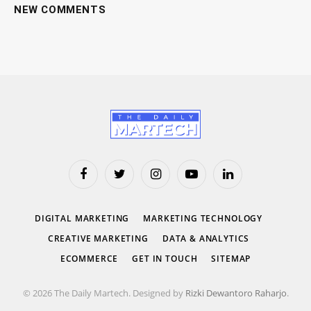
NEW COMMENTS
Facebook
Twitter
Instagram
YouTube
LinkedIn
DIGITAL MARKETING
MARKETING TECHNOLOGY
CREATIVE MARKETING
DATA & ANALYTICS
ECOMMERCE
GET IN TOUCH
SITEMAP
© 2026 The Daily Martech. Designed by
Rizki Dewantoro Raharjo
.