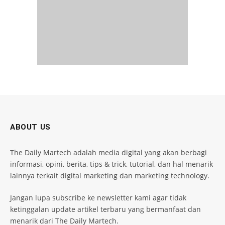
ABOUT US
The Daily Martech adalah media digital yang akan berbagi
informasi, opini, berita, tips & trick, tutorial, dan hal menarik
lainnya terkait digital marketing dan marketing technology.
Jangan lupa subscribe ke newsletter kami agar tidak
ketinggalan update artikel terbaru yang bermanfaat dan
menarik dari The Daily Martech.