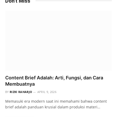
Don't Miss
Content Brief Adalah: Arti, Fungsi, dan Cara
Membuatnya
BY
RIZKI RAHARJO
APRIL 9, 2026
Memasuki era modern saat ini memahami bahwa content
brief adalah panduan krusial dalam produksi materi…