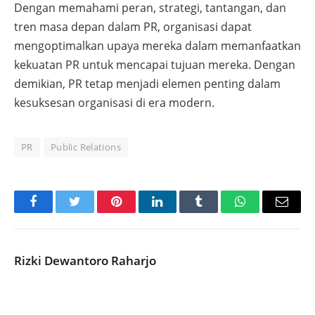
Dengan memahami peran, strategi, tantangan, dan
tren masa depan dalam PR, organisasi dapat
mengoptimalkan upaya mereka dalam memanfaatkan
kekuatan PR untuk mencapai tujuan mereka. Dengan
demikian, PR tetap menjadi elemen penting dalam
kesuksesan organisasi di era modern.
PR
Public Relations
Facebook
Twitter
Pinterest
LinkedIn
Tumblr
WhatsApp
Email
Rizki Dewantoro Raharjo