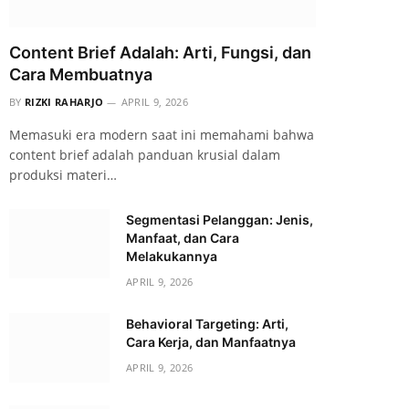
Content Brief Adalah: Arti, Fungsi, dan
Cara Membuatnya
BY
RIZKI RAHARJO
APRIL 9, 2026
Memasuki era modern saat ini memahami bahwa
content brief adalah panduan krusial dalam
produksi materi…
Segmentasi Pelanggan: Jenis,
Manfaat, dan Cara
Melakukannya
APRIL 9, 2026
Behavioral Targeting: Arti,
Cara Kerja, dan Manfaatnya
APRIL 9, 2026