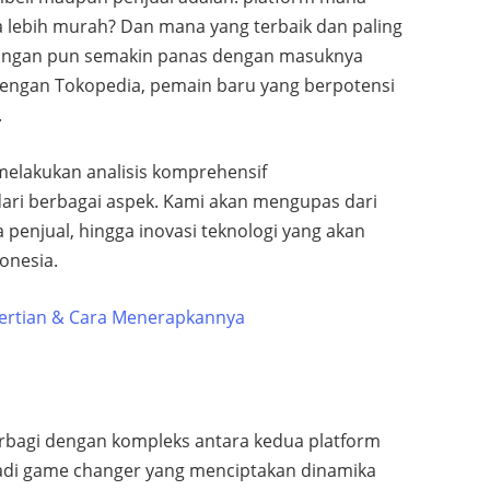
a lebih murah? Dan mana yang terbaik dan paling
aingan pun semakin panas dengan masuknya
dengan Tokopedia, pemain baru yang berpotensi
.
 melakukan analisis komprehensif
ri berbagai aspek. Kami akan mengupas dari
 penjual, hingga inovasi teknologi yang akan
onesia.
gertian & Cara Menerapkannya
rbagi dengan kompleks antara kedua platform
adi game changer yang menciptakan dinamika