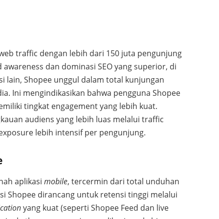
b traffic dengan lebih dari 150 juta pengunjung
d awareness dan dominasi SEO yang superior, di
isi lain, Shopee unggul dalam total kunjungan
pedia. Ini mengindikasikan bahwa pengguna Shopee
miliki tingkat engagement yang lebih kuat.
auan audiens yang lebih luas melalui traffic
posure lebih intensif per pengunjung.
e
ah aplikasi
mobile
, tercermin dari total unduhan
si Shopee dirancang untuk retensi tinggi melalui
cation
yang kuat (seperti Shopee Feed dan live