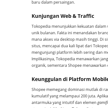
baru dalam persaingan.
Kunjungan Web & Traffic
Tokopedia menunjukkan kekuatan dalam we
unik bulanan. Fakta ini menandakan bran
mana akses via desktop masih tinggi. Di s
situs, mencapai dua kali lipat dari Toko
mengunjungi platform lebih sering dan me
Implikasinya, Tokopedia menawarkan jangk
organik, sementara Shopee menawarkan ex
Keunggulan di Platform Mobil
Shopee memegang dominasi mutlak di ran
kumulatif yang melampaui 200 juta. Aplika
antarmuka yang intuitif dan elemen
gamifi