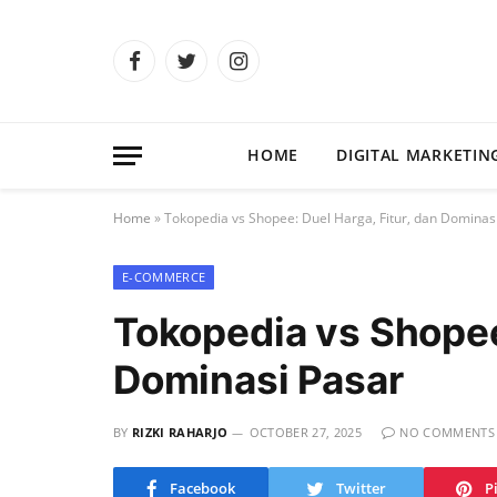
Facebook
Twitter
Instagram
HOME
DIGITAL MARKETIN
Home
»
Tokopedia vs Shopee: Duel Harga, Fitur, dan Dominas
E-COMMERCE
Tokopedia vs Shopee:
Dominasi Pasar
BY
RIZKI RAHARJO
OCTOBER 27, 2025
NO COMMENTS
Facebook
Twitter
P