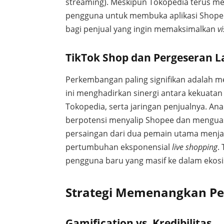
streaming). Meskipun Tokopedia terus m
pengguna untuk membuka aplikasi Shopee
bagi penjual yang ingin memaksimalkan
vi
TikTok Shop dan Pergeseran L
Perkembangan paling signifikan adalah 
ini menghadirkan sinergi antara kekuata
Tokopedia, serta jaringan penjualnya. An
berpotensi menyalip Shopee dan menguas
persaingan dari dua pemain utama menjad
pertumbuhan eksponensial
live shopping
.
pengguna baru yang masif ke dalam ekos
Strategi Memenangkan Pe
Gamification vs. Kredibilitas