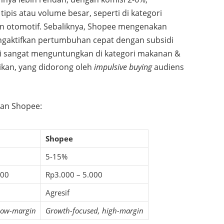
ipis atau volume besar, seperti di kategori
an otomotif. Sebaliknya, Shopee mengenakan
mengaktifkan pertumbuhan cepat dengan subsidi
i sangat menguntungkan di kategori makanan &
tikan, yang didorong oleh
impulsive buying
audiens
dan Shopee:
Shopee
5-15%
000
Rp3.000 – 5.000
Agresif
low-margin
Growth-focused, high-margin