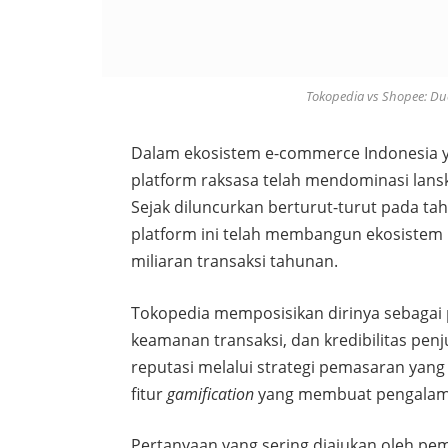
Tokopedia vs Shopee: Due
Dalam ekosistem e-commerce Indonesia 
platform raksasa telah mendominasi lans
Sejak diluncurkan berturut-turut pada ta
platform ini telah membangun ekosistem 
miliaran transaksi tahunan.
Tokopedia memposisikan dirinya sebagai
keamanan transaksi, dan kredibilitas pe
reputasi melalui strategi pemasaran yang
fitur
gamification
yang membuat pengalaman
Pertanyaan yang sering diajukan oleh pe