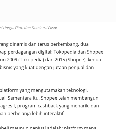
l Harga, Fitur, dan Dominasi Pasar
yang dinamis dan terus berkembang, dua
kap perdagangan digital: Tokopedia dan Shopee.
hun 2009 (Tokopedia) dan 2015 (Shopee), kedua
bisnis yang kuat dengan jutaan penjual dan
 platform yang mengutamakan teknologi,
njual. Sementara itu, Shopee telah membangun
 agresif, program cashback yang menarik, dan
 berbelanja lebih interaktif.
mbeli maupun penjual adalah: platform mana