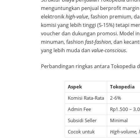
menguntungkan penjual berprofit margin t
elektronik
high-value
, fashion premium, d
komisi yang lebih tinggi (5-15%) tetapi 
voucher dan dukungan promosi. Model in
minuman, fashion
fast-fashion
, dan kecan
yang lebih muda dan
value-conscious
.
Perbandingan ringkas antara Tokopedia 
Aspek
Tokopedia
Komisi Rata-Rata
2-6%
Admin Fee
Rp1.500 – 3.
Subsidi Seller
Minimal
Cocok untuk
High-volume, 