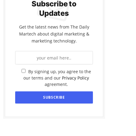
Subscribe to
Updates
Get the latest news from The Daily
Martech about digital marketing &
marketing technology.
By signing up, you agree to the
our terms and our
Privacy Policy
agreement.