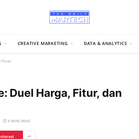
G
CREATIVE MARKETING
DATA & ANALYTICS
i Pasar
 Duel Harga, Fitur, dan
6 MINS READ
interest