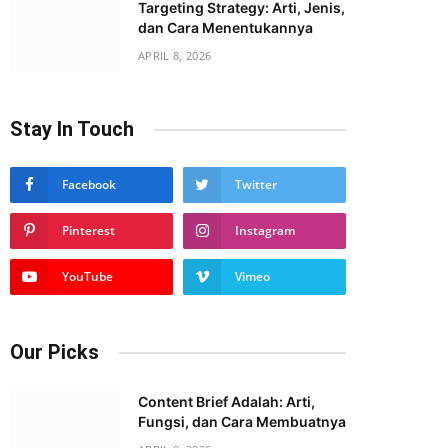
Targeting Strategy: Arti, Jenis,
dan Cara Menentukannya
APRIL 8, 2026
Stay In Touch
Facebook
Twitter
Pinterest
Instagram
YouTube
Vimeo
Our Picks
Content Brief Adalah: Arti,
Fungsi, dan Cara Membuatnya