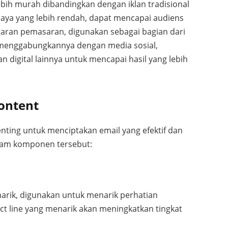
lebih murah dibandingkan dengan iklan tradisional
aya yang lebih rendah, dapat mencapai audiens
aran pemasaran, digunakan sebagai bagian dari
t menggabungkannya dengan media sosial,
 digital lainnya untuk mencapai hasil yang lebih
ontent
ing untuk menciptakan email yang efektif dan
enam komponen tersebut:
enarik, digunakan untuk menarik perhatian
ct line yang menarik akan meningkatkan tingkat