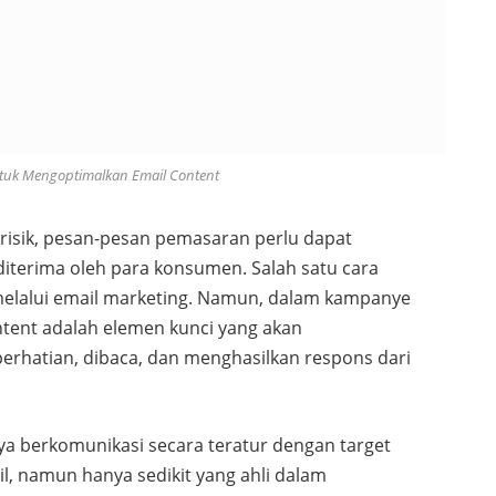
ntuk Mengoptimalkan Email Content
erisik, pesan-pesan pemasaran perlu dapat
 diterima oleh para konsumen. Salah satu cara
 melalui email marketing. Namun, dalam kampanye
ntent adalah elemen kunci yang akan
rhatian, dibaca, dan menghasilkan respons dari
ya berkomunikasi secara teratur dengan target
, namun hanya sedikit yang ahli dalam