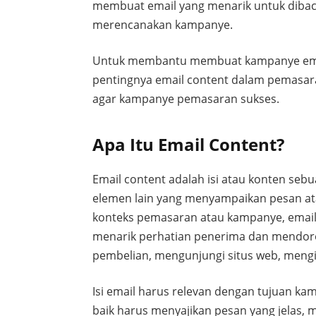
membuat email yang menarik untuk dibaca
merencanakan kampanye.
Untuk membantu membuat kampanye email 
pentingnya email content dalam pemasa
agar kampanye pemasaran sukses.
Apa Itu Email Content?
Email content adalah isi atau konten sebu
elemen lain yang menyampaikan pesan at
konteks pemasaran atau kampanye, email
menarik perhatian penerima dan mendoro
pembelian, mengunjungi situs web, mengis
Isi email harus relevan dengan tujuan kam
baik harus menyajikan pesan yang jelas, me