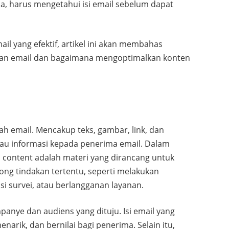
, harus mengetahui isi email sebelum dapat
yang efektif, artikel ini akan membahas
ran email dan bagaimana mengoptimalkan konten
ah email. Mencakup teks, gambar, link, dan
au informasi kepada penerima email. Dalam
 content adalah materi yang dirancang untuk
ng tindakan tertentu, seperti melakukan
i survei, atau berlangganan layanan.
panye dan audiens yang dituju. Isi email yang
narik, dan bernilai bagi penerima. Selain itu,