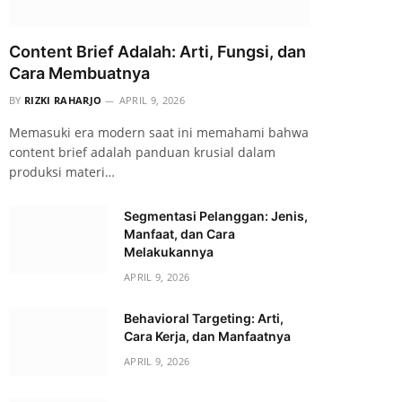
Content Brief Adalah: Arti, Fungsi, dan
Cara Membuatnya
BY
RIZKI RAHARJO
APRIL 9, 2026
Memasuki era modern saat ini memahami bahwa
content brief adalah panduan krusial dalam
produksi materi…
Segmentasi Pelanggan: Jenis,
Manfaat, dan Cara
Melakukannya
APRIL 9, 2026
Behavioral Targeting: Arti,
Cara Kerja, dan Manfaatnya
APRIL 9, 2026