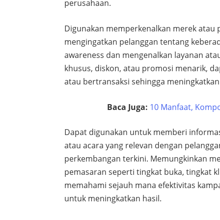
perusahaan.
Digunakan memperkenalkan merek atau p
mengingatkan pelanggan tentang kebe
awareness dan mengenalkan layanan ata
khusus, diskon, atau promosi menarik, 
atau bertransaksi sehingga meningkatkan
Baca Juga:
10 Manfaat, Kompo
Dapat digunakan untuk memberi informasi
atau acara yang relevan dengan pelangga
perkembangan terkini. Memungkinkan me
pemasaran seperti tingkat buka, tingkat k
memahami sejauh mana efektivitas kampa
untuk meningkatkan hasil.