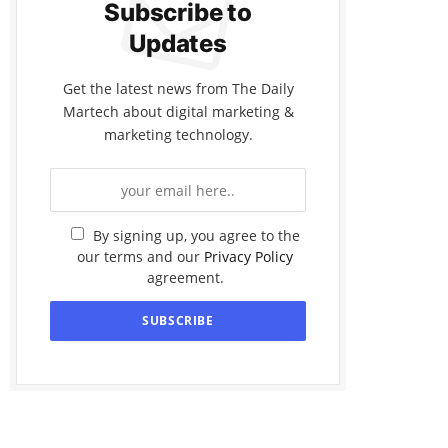
Subscribe to
Updates
Get the latest news from The Daily
Martech about digital marketing &
marketing technology.
By signing up, you agree to the
our terms and our
Privacy Policy
agreement.