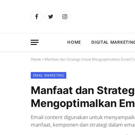
Facebook
Twitter
Instagram
HOME
DIGITAL MARKETIN
Home
»
Manfaat dan Strategi Untuk Mengoptimalkan Email C
EMAIL MARKETING
Manfaat dan Strateg
Mengoptimalkan Ema
Email content digunakan untuk menyampaika
manfaat, komponen dan strategi dalam emai