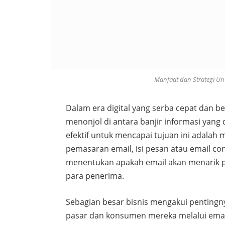
Manfaat dan Strategi U
Dalam era digital yang serba cepat dan b
menonjol di antara banjir informasi yang
efektif untuk mencapai tujuan ini adalah
pemasaran email, isi pesan atau email co
menentukan apakah email akan menarik pe
para penerima.
Sebagian besar bisnis mengakui pentingn
pasar dan konsumen mereka melalui email