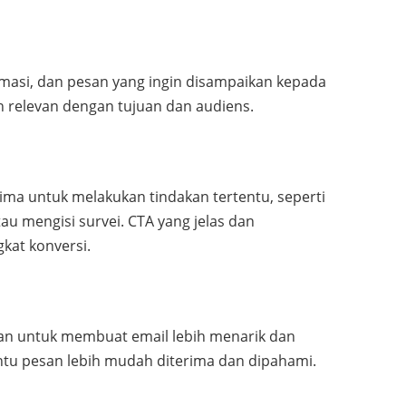
ormasi, dan pesan yang ingin disampaikan kepada
an relevan dengan tujuan dan audiens.
ma untuk melakukan tindakan tertentu, seperti
au mengisi survei. CTA yang jelas dan
kat konversi.
an untuk membuat email lebih menarik dan
ntu pesan lebih mudah diterima dan dipahami.