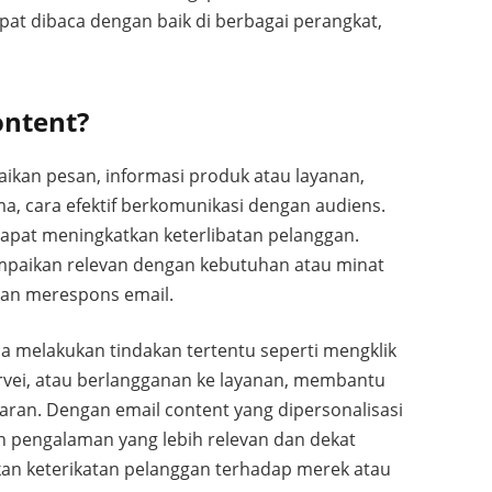
pat dibaca dengan baik di berbagai perangkat,
ontent?
kan pesan, informasi produk atau layanan,
a, cara efektif berkomunikasi dengan audiens.
dapat meningkatkan keterlibatan pelanggan.
mpaikan relevan dengan kebutuhan atau minat
dan merespons email.
melakukan tindakan tertentu seperti mengklik
rvei, atau berlangganan ke layanan, membantu
ran. Dengan email content yang dipersonalisasi
 pengalaman yang lebih relevan dan dekat
n keterikatan pelanggan terhadap merek atau