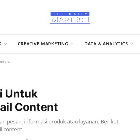
G
CREATIVE MARKETING
DATA & ANALYTICS
ontent
i Untuk
il Content
n pesan, informasi produk atau layanan. Berikut
l content.