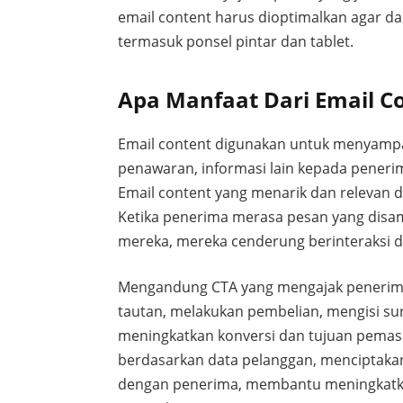
email content harus dioptimalkan agar da
termasuk ponsel pintar dan tablet.
Apa Manfaat Dari Email C
Email content digunakan untuk menyampai
penawaran, informasi lain kepada penerim
Email content yang menarik dan relevan 
Ketika penerima merasa pesan yang disa
mereka, mereka cenderung berinteraksi 
Mengandung CTA yang mengajak penerima 
tautan, melakukan pembelian, mengisi su
meningkatkan konversi dan tujuan pemasa
berdasarkan data pelanggan, menciptakan
dengan penerima, membantu meningkatka