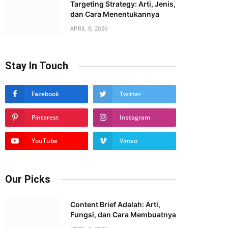
Targeting Strategy: Arti, Jenis,
dan Cara Menentukannya
APRIL 8, 2026
Stay In Touch
Facebook
Twitter
Pinterest
Instagram
YouTube
Vimeo
Our Picks
Content Brief Adalah: Arti,
Fungsi, dan Cara Membuatnya