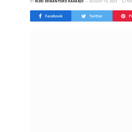
BY
RIZKI DEWANTORO RAHARJO
AUGUST 14, 2023
NO
Facebook
Twitter
P