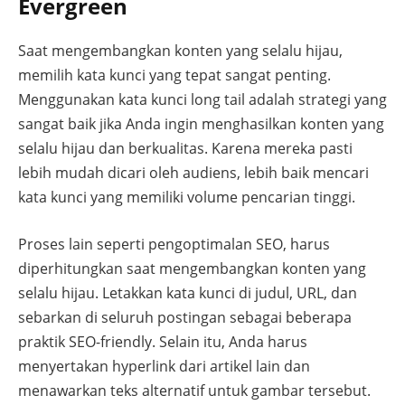
Evergreen
Saat mengembangkan konten yang selalu hijau,
memilih kata kunci yang tepat sangat penting.
Menggunakan kata kunci long tail adalah strategi yang
sangat baik jika Anda ingin menghasilkan konten yang
selalu hijau dan berkualitas. Karena mereka pasti
lebih mudah dicari oleh audiens, lebih baik mencari
kata kunci yang memiliki volume pencarian tinggi.
Proses lain seperti pengoptimalan SEO, harus
diperhitungkan saat mengembangkan konten yang
selalu hijau. Letakkan kata kunci di judul, URL, dan
sebarkan di seluruh postingan sebagai beberapa
praktik SEO-friendly. Selain itu, Anda harus
menyertakan hyperlink dari artikel lain dan
menawarkan teks alternatif untuk gambar tersebut.