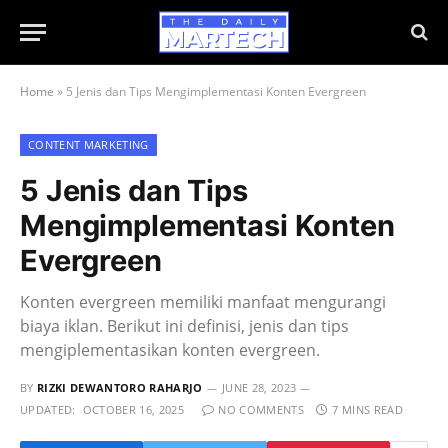
Home
»
5 Jenis dan Tips Mengimplementasi Konten Evergreen
CONTENT MARKETING
5 Jenis dan Tips
Mengimplementasi Konten
Evergreen
Konten evergreen memiliki manfaat mengurangi
biaya iklan. Berikut ini definisi, jenis dan tips
mengiplementasikan konten evergreen.
BY
RIZKI DEWANTORO RAHARJO
JUNE 28, 2023
UPDATED:
OCTOBER 16, 2025
NO COMMENTS
7 MINS READ