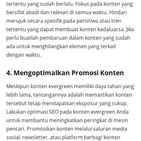
tertentu yang sudah berlalu. Fokus pada konten yang
bersifat abadi dan relevan di semua waktu. Hindari
merujuk secara spesifik pada peristiwa atau tren
tertentu yang dapat membuat konten kadaluarsa. Jika
perlu buatlah pembaruan dalam konten yang sudah
ada untuk menghilangkan elemen yang terkait
dengan waktu.
4. Mengoptimalkan Promosi Konten
Meskipun konten evergreen memiliki daya tahan yang
lebih lama, tantangannya adalah memastikan konten
tersebut tetap mendapatkan eksposur yang cukup.
Lakukan optimasi SEO pada konten evergreen Anda
untuk membantu meningkatkan peringkat di mesin
pencari. Promosikan konten melalui saluran media
sosial, newsletter, atau platform berbagi konten