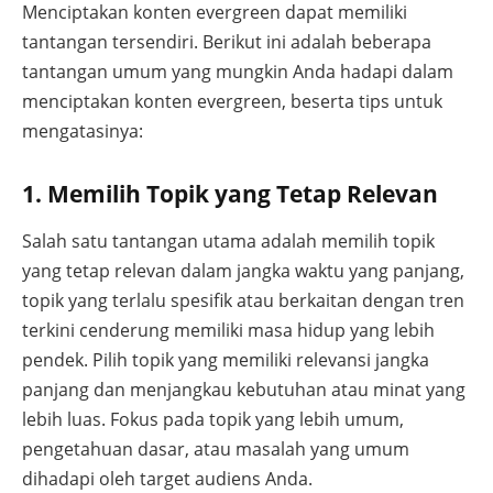
Menciptakan konten evergreen dapat memiliki
tantangan tersendiri. Berikut ini adalah beberapa
tantangan umum yang mungkin Anda hadapi dalam
menciptakan konten evergreen, beserta tips untuk
mengatasinya:
1. Memilih Topik yang Tetap Relevan
Salah satu tantangan utama adalah memilih topik
yang tetap relevan dalam jangka waktu yang panjang,
topik yang terlalu spesifik atau berkaitan dengan tren
terkini cenderung memiliki masa hidup yang lebih
pendek. Pilih topik yang memiliki relevansi jangka
panjang dan menjangkau kebutuhan atau minat yang
lebih luas. Fokus pada topik yang lebih umum,
pengetahuan dasar, atau masalah yang umum
dihadapi oleh target audiens Anda.