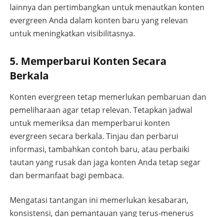
lainnya dan pertimbangkan untuk menautkan konten
evergreen Anda dalam konten baru yang relevan
untuk meningkatkan visibilitasnya.
5. Memperbarui Konten Secara
Berkala
Konten evergreen tetap memerlukan pembaruan dan
pemeliharaan agar tetap relevan. Tetapkan jadwal
untuk memeriksa dan memperbarui konten
evergreen secara berkala. Tinjau dan perbarui
informasi, tambahkan contoh baru, atau perbaiki
tautan yang rusak dan jaga konten Anda tetap segar
dan bermanfaat bagi pembaca.
Mengatasi tantangan ini memerlukan kesabaran,
konsistensi, dan pemantauan yang terus-menerus