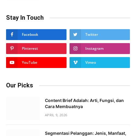
Stay In Touch
Facebook
Twitter
Pinterest
Instagram
YouTube
Vimeo
Our Picks
Content Brief Adalah: Arti, Fungsi, dan
Cara Membuatnya
APRIL 9, 2026
Segmentasi Pelanggan: Jenis, Manfaat,