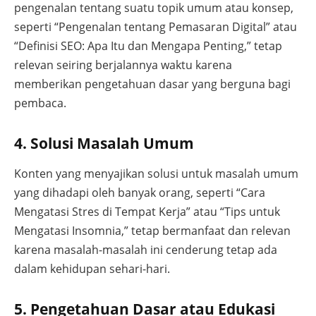
pengenalan tentang suatu topik umum atau konsep,
seperti “Pengenalan tentang Pemasaran Digital” atau
“Definisi SEO: Apa Itu dan Mengapa Penting,” tetap
relevan seiring berjalannya waktu karena
memberikan pengetahuan dasar yang berguna bagi
pembaca.
4. Solusi Masalah Umum
Konten yang menyajikan solusi untuk masalah umum
yang dihadapi oleh banyak orang, seperti “Cara
Mengatasi Stres di Tempat Kerja” atau “Tips untuk
Mengatasi Insomnia,” tetap bermanfaat dan relevan
karena masalah-masalah ini cenderung tetap ada
dalam kehidupan sehari-hari.
5. Pengetahuan Dasar atau Edukasi