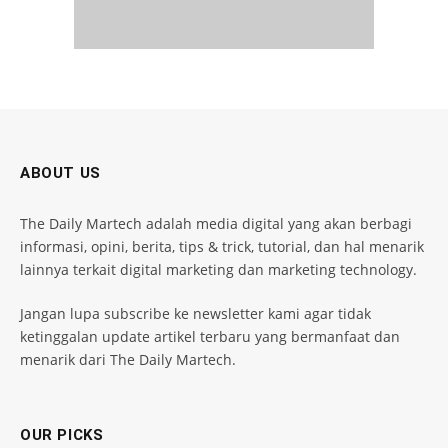
ABOUT US
The Daily Martech adalah media digital yang akan berbagi
informasi, opini, berita, tips & trick, tutorial, dan hal menarik
lainnya terkait digital marketing dan marketing technology.
Jangan lupa subscribe ke newsletter kami agar tidak
ketinggalan update artikel terbaru yang bermanfaat dan
menarik dari The Daily Martech.
OUR PICKS