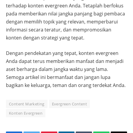
terhadap konten evergreen Anda. Tetaplah berfokus
pada memberikan nilai jangka panjang bagi pembaca
dengan memilih topik yang relevan, memperbarui
informasi secara teratur, dan mempromosikan
konten dengan strategi yang tepat.
Dengan pendekatan yang tepat, konten evergreen
Anda dapat terus memberikan manfaat dan menjadi
aset berharga dalam jangka waktu yang lama.
Semoga artikel ini bermanfaat dan jangan lupa
bagikan ke keluarga, teman dan orang terdekat Anda.
Content Marketing
Evergreen Content
Konten Evergreen