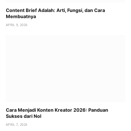
Content Brief Adalah: Arti, Fungsi, dan Cara
Membuatnya
APRIL 9, 2026
Cara Menjadi Konten Kreator 2026: Panduan
Sukses dari Nol
APRIL 7, 2026