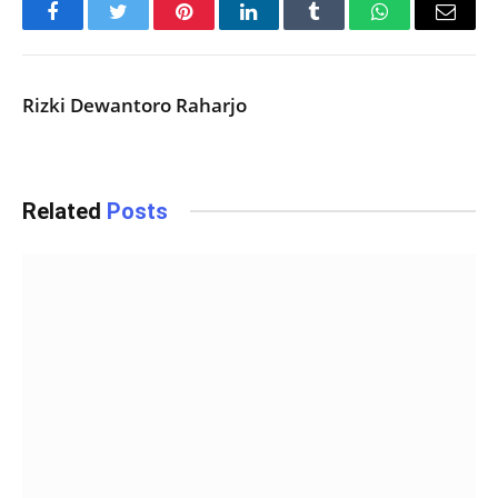
Facebook
Twitter
Pinterest
LinkedIn
Tumblr
WhatsApp
Email
Rizki Dewantoro Raharjo
Related
Posts